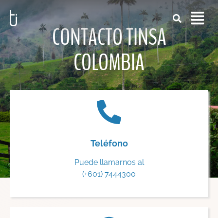
CONTACTO TINSA
COLOMBIA
Teléfono
Puede llamarnos al
(+601) 7444300