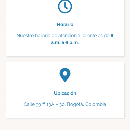
Horario
Nuestro horario de atención al cliente es de
8
a.m. a 6 p.m.
Ubicación
Calle 99 # 13A – 30, Bogotá, Colombia