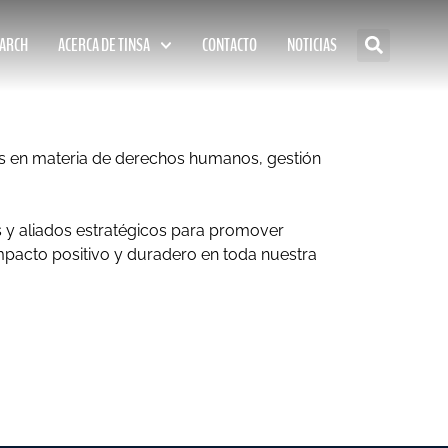
EARCH
ACERCA DE TINSA
CONTACTO
NOTICIAS
s en materia de derechos humanos, gestión
s y aliados estratégicos para promover
impacto positivo y duradero en toda nuestra