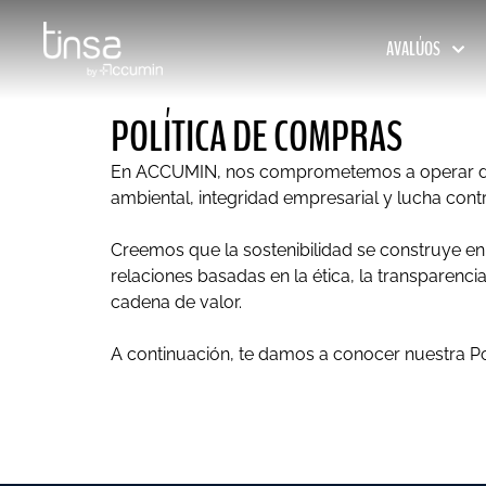
AVALÚOS
POLÍTICA DE COMPRAS
En ACCUMIN, nos comprometemos a operar de a
ambiental, integridad empresarial y lucha cont
Creemos que la sostenibilidad se construye en
relaciones basadas en la ética, la transparenc
cadena de valor.
A continuación, te damos a conocer nuestra Po