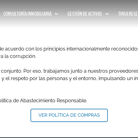
CONSULTORÍA INMOBILIARIA
GESTIÓN DE ACTIVOS
TINSA RES
cuerdo con los principios internacionalmente reconocido
ra la corrupción.
 conjunto. Por eso, trabajamos junto a nuestros proveedore
ia y el respeto por las personas y el entorno, impulsando un 
lítica de Abastecimiento Responsable.
VER POLÍTICA DE COMPRAS