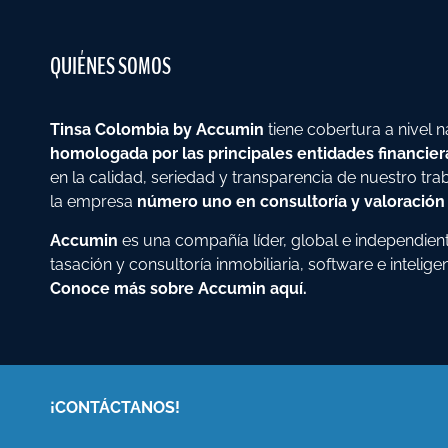
QUIÉNES SOMOS
Tinsa Colombia by Accumin
tiene cobertura a nivel 
homologada por las principales entidades financiera
en la calidad, seriedad y transparencia de nuestro tra
la empresa
número uno en consultoría y valoración 
Accumin
es una compañía líder, global e independient
tasación y consultoría inmobiliaria, software e intelige
Conoce más sobre Accumin aquí.
¡CONTÁCTANOS!