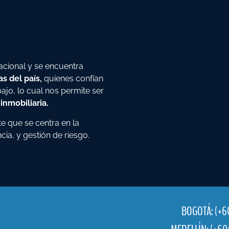
nacional y se encuentra
s del país,
quienes confían
bajo, lo cual nos permite ser
inmobiliaria.
e que se centra en la
ncia, y gestión de riesgo.
BOGOTÁ: (+6