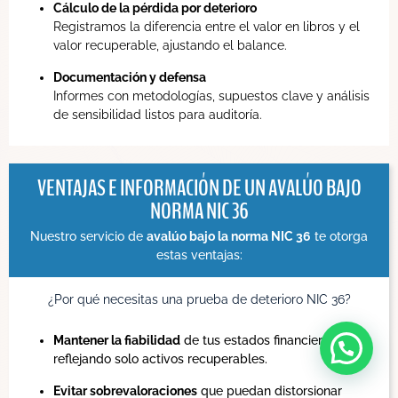
Cálculo de la pérdida por deterioro
Registramos la diferencia entre el valor en libros y el
valor recuperable, ajustando el balance.
Documentación y defensa
Informes con metodologías, supuestos clave y análisis
de sensibilidad listos para auditoría.
VENTAJAS E INFORMACIÓN DE UN AVALÚO BAJO
NORMA NIC 36
Nuestro servicio de
avalúo bajo la norma NIC 36
te otorga
estas ventajas:
¿Por qué necesitas una prueba de deterioro NIC 36?
Mantener la fiabilidad
de tus estados financieros,
Solicitud de Nuevo Servicio
reflejando solo activos recuperables.
Evitar sobrevaloraciones
que puedan distorsionar