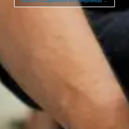
Solicita tu Diagnóstico sin Compromiso →