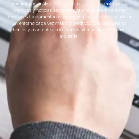
encontrarás análisis de tendencias, casos de éxito, guías
prácticas y noticias sectoriales que te ayudarán a tomar
decisiones fundamentadas y a mantenerte a la vanguardia en
un entorno cada vez más competitivo. ¡Explora nuestros
artículos y mantente al día con las últimas novedades de la
industria!