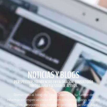
NOTICIAS Y BLOGS
PERSPECTIVAS Y TENDENCIAS EN VALORACIÓN, CONSULTORÍA
INMOBILIARIA Y GESTIÓN DE ACTIVOS.
Bienvenido al blog de Tinsa Colombia, tu fuente de
información especializada en mercado inmobiliario, avalúos
técnicos y mejores prácticas de gestión de activos. Aquí