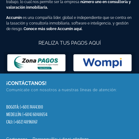
trabajo, lo cual nos permite ser la empresa
número uno en consultoría y
valoración inmobiliaria.
Accumin
es una compañía líder, global e independiente que se centra en
la tasación y consultoría inmobiliaria, software e inteligencia, y gestión
de riesgo.
Conoce más sobre Accumin aquí.
REALIZA TUS PAGOS AQUÍ
¡CONTÁCTANOS!
Comunícate con nosotros a nuestras líneas de atención:
BOGOTÁ: (+601) 7444300
MEDELLÍN: (+604) 6048654
CALI: (+602) 4896067