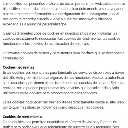
Las cookies son pequeños archivos de texto que los sitios web colocan en su
dispositivo conectado a Internet para identificar únicamente a su navegador
o para almacenar información o la configuración de su navegador, lo cual
nos permite recordar cuando vuelve a nuestros sitios web y ofrecerle
experiencias y anuncios personalizados.
Usamos diferentes tipos de cookies en nuestros sitios web, incluidas las
cookies estrictamente necesarias, las cookies de rendimiento, las cookies
funcionales y las cookies de planificación de objetivos.
Utilizamos cookies de sesión y persistentes para los fines que se describen a
continuación:
Cookies necesarias
Estas cookies son esenciales para brindarle los servicios disponibles a través
del sitio web y permitirle usar algunas de sus funciones. Ayudan a autenticar
a los usuarios y previenen el uso fraudulento de cuentas de usuario. Sin estas
cookies, no se pueden proporcionar los servicios que ha solicitado, y solo
utilizamos estas cookies para proporcionarle esos servicios.
Estas cookies no pueden ser deshabilitadas directamente desde el sitio web,
por lo que más abajo le indicamos cómo desactivar las cookies.
Cookies de rendimiento
Estas cookies nos permiten cuantificar el número de visitas y fuentes de
tráfico para poder evaluar el rendimiento de nuestro sitio y mejorarlo. Nos