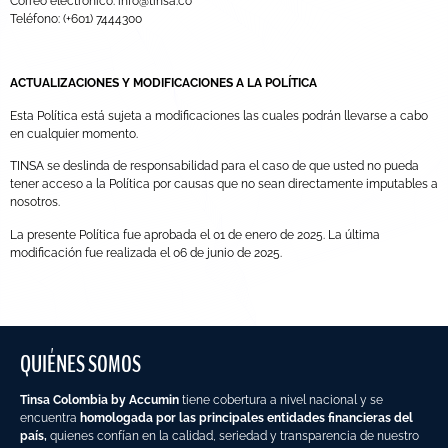
Correo electrónico:
info@tinsa.co
Teléfono: (+601) 7444300
ACTUALIZACIONES Y MODIFICACIONES A LA POLÍTICA
Esta Política está sujeta a modificaciones las cuales podrán llevarse a cabo
en cualquier momento.
TINSA se deslinda de responsabilidad para el caso de que usted no pueda
tener acceso a la Política por causas que no sean directamente imputables a
nosotros.
La presente Política fue aprobada el 01 de enero de 2025. La última
modificación fue realizada el 06 de junio de 2025.
QUIÉNES SOMOS
Tinsa Colombia by Accumin
tiene cobertura a nivel nacional y se
encuentra
homologada por las principales entidades financieras del
país,
quienes confían en la calidad, seriedad y transparencia de nuestro