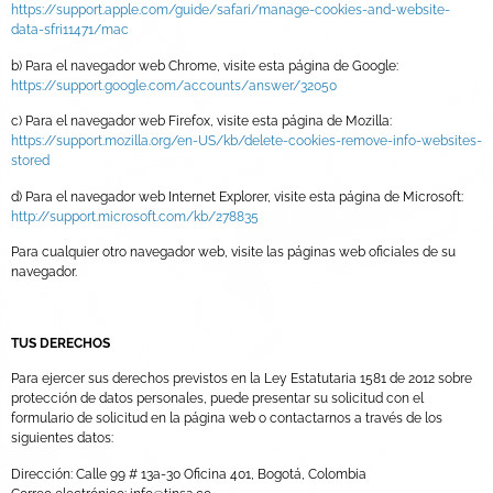
https://support.apple.com/guide/safari/manage-cookies-and-website-
data-sfri11471/mac
b) Para el navegador web Chrome, visite esta página de Google:
https://support.google.com/accounts/answer/32050
c) Para el navegador web Firefox, visite esta página de Mozilla:
https://support.mozilla.org/en-US/kb/delete-cookies-remove-info-websites-
stored
d) Para el navegador web Internet Explorer, visite esta página de Microsoft:
http://support.microsoft.com/kb/278835
Para cualquier otro navegador web, visite las páginas web oficiales de su
navegador.
TUS DERECHOS
Para ejercer sus derechos previstos en la Ley Estatutaria 1581 de 2012 sobre
protección de datos personales, puede presentar su solicitud con el
formulario de solicitud en la página web o contactarnos a través de los
siguientes datos:
Dirección: Calle 99 # 13a-30 Oficina 401, Bogotá, Colombia