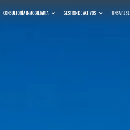
CONSULTORÍA INMOBILIARIA
GESTIÓN DE ACTIVOS
TINSA RES