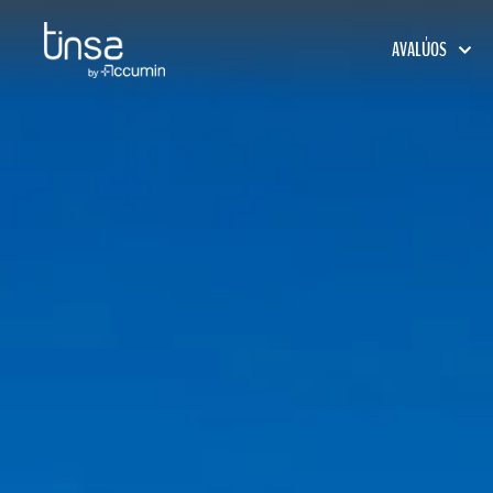
AVALÚOS