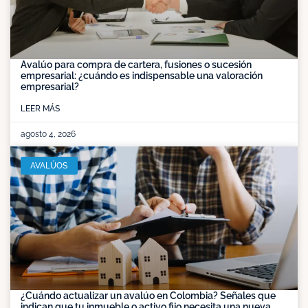
Avalúo para compra de cartera, fusiones o sucesión
empresarial: ¿cuándo es indispensable una valoración
empresarial?
LEER MÁS
agosto 4, 2026
AVALÚOS
¿Cuándo actualizar un avalúo en Colombia? Señales que
indican que tu inmueble o activo fijo necesita una nueva