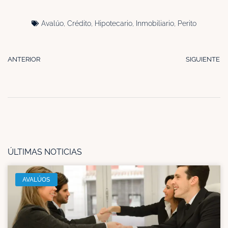
Avalúo
,
Crédito
,
Hipotecario
,
Inmobiliario
,
Perito
ANTERIOR
SIGUIENTE
ÚLTIMAS NOTICIAS
AVALÚOS