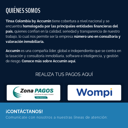
QUIÉNES SOMOS
Tinsa Colombia by Accumin
tiene cobertura a nivel nacional y se
encuentra
homologada por las principales entidades financieras del
país,
quienes confían en la calidad, seriedad y transparencia de nuestro
trabajo, lo cual nos permite ser la empresa
número uno en consultoría y
valoración inmobiliaria.
Accumin
es una compañía líder, global e independiente que se centra en
la tasación y consultoría inmobiliaria, software e inteligencia, y gestión
de riesgo.
Conoce más sobre Accumin aquí.
REALIZA TUS PAGOS AQUÍ
¡CONTÁCTANOS!
Comunícate con nosotros a nuestras líneas de atención: