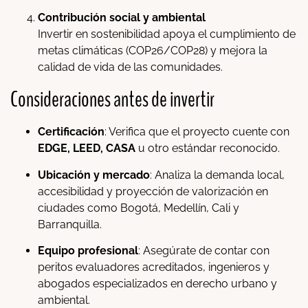
Contribución social y ambiental
Invertir en sostenibilidad apoya el cumplimiento de
metas climáticas (COP26/COP28) y mejora la
calidad de vida de las comunidades.
Consideraciones antes de invertir
Certificación
: Verifica que el proyecto cuente con
EDGE, LEED, CASA
u otro estándar reconocido.
Ubicación y mercado
: Analiza la demanda local,
accesibilidad y proyección de valorización en
ciudades como Bogotá, Medellín, Cali y
Barranquilla.
Equipo profesional
: Asegúrate de contar con
peritos evaluadores acreditados, ingenieros y
abogados especializados en derecho urbano y
ambiental.