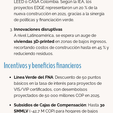
LEED o CASA Colombia. Según la IEA, los
proyectos EDGE representaron un 20 % de la
nueva construcción en 2021, gracias a la sinergia
de políticas y financiación verde.
Innovaciones disruptivas
A nivel Latinoamérica, se espera un auge de
viviendas 3D-printed
en zonas de bajos ingresos,
recortando costos de construcción hasta en 45 % y
reduciendo residuos.
Incentivos y beneficios financieros
Línea Verde del FNA
: Descuento de 50 puntos
básicos en la tasa de interés para proyectos de
VIS/VIP certificados, con desembolsos
proyectados de 50 000 millones COP en 2025.
Subsidios de Cajas de Compensación
: Hasta
30
SMMLV
(~42,7 M COP) para hogares de bajos