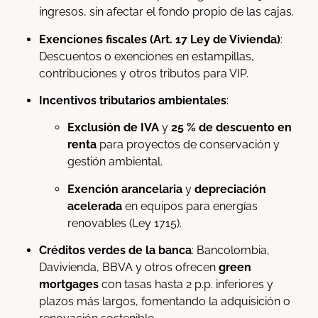
ingresos, sin afectar el fondo propio de las cajas.
Exenciones fiscales (Art. 17 Ley de Vivienda)
:
Descuentos o exenciones en estampillas,
contribuciones y otros tributos para VIP.
Incentivos tributarios ambientales
:
Exclusión de IVA
y
25 % de descuento en
renta
para proyectos de conservación y
gestión ambiental.
Exención arancelaria
y
depreciación
acelerada
en equipos para energías
renovables (Ley 1715).
Créditos verdes de la banca
: Bancolombia,
Davivienda, BBVA y otros ofrecen
green
mortgages
con tasas hasta 2 p.p. inferiores y
plazos más largos, fomentando la adquisición o