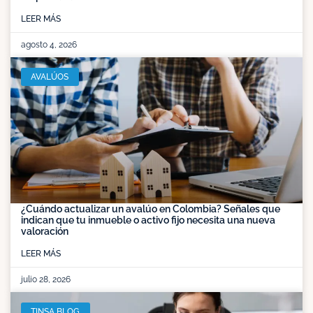
LEER MÁS
agosto 4, 2026
AVALÚOS
¿Cuándo actualizar un avalúo en Colombia? Señales que
indican que tu inmueble o activo fijo necesita una nueva
valoración
LEER MÁS
julio 28, 2026
TINSA BLOG