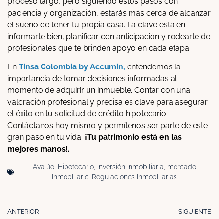
proceso largo, pero siguiendo estos pasos con
paciencia y organización, estarás más cerca de alcanzar
el sueño de tener tu propia casa. La clave está en
informarte bien, planificar con anticipación y rodearte de
profesionales que te brinden apoyo en cada etapa.
En
Tinsa Colombia by Accumin,
entendemos la
importancia de tomar decisiones informadas al
momento de adquirir un inmueble. Contar con una
valoración profesional y precisa es clave para asegurar
el éxito en tu solicitud de crédito hipotecario.
Contáctanos hoy mismo y permítenos ser parte de este
gran paso en tu vida.
¡Tu patrimonio está en las
mejores manos!.
Avalúo
,
Hipotecario
,
inversión inmobiliaria
,
mercado
inmobiliario
,
Regulaciones Inmobiliarias
ANTERIOR
SIGUIENTE