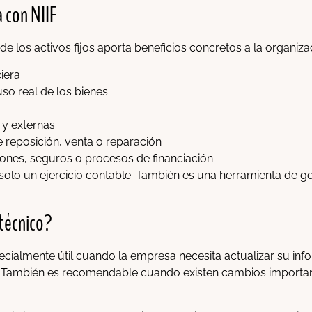
 con NIIF
 los activos fijos aporta beneficios concretos a la organizac
iera
so real de los bienes
 y externas
reposición, venta o reparación
iones, seguros o procesos de financiación
solo un ejercicio contable. También es una herramienta de g
 técnico?
pecialmente útil cuando la empresa necesita actualizar su inf
s. También es recomendable cuando existen cambios important