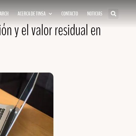
EARCH
ACERCA DE TINSA
CONTACTO
NOTICIAS
ión y el valor residual en