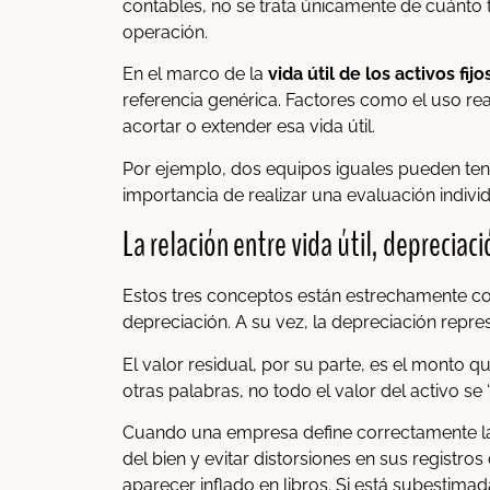
contables, no se trata únicamente de cuánto t
operación.
En el marco de la
vida útil de los activos fijo
referencia genérica. Factores como el uso rea
acortar o extender esa vida útil.
Por ejemplo, dos equipos iguales pueden tener
importancia de realizar una evaluación indivi
La relación entre vida útil, depreciaci
Estos tres conceptos están estrechamente cone
depreciación. A su vez, la depreciación repre
El valor residual, por su parte, es el monto que
otras palabras, no todo el valor del activo se
Cuando una empresa define correctamente 
del bien y evitar distorsiones en sus registros
aparecer inflado en libros. Si está subestimad