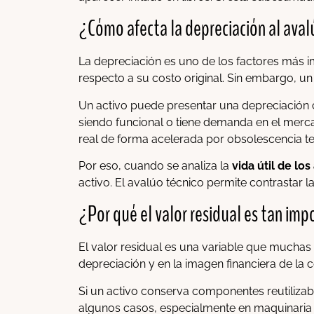
¿Cómo afecta la depreciación al avalú
La depreciación es uno de los factores más i
respecto a su costo original. Sin embargo, un
Un activo puede presentar una depreciación c
siendo funcional o tiene demanda en el merc
real de forma acelerada por obsolescencia t
Por eso, cuando se analiza la
vida útil de los 
activo. El avalúo técnico permite contrastar 
¿Por qué el valor residual es tan im
El valor residual es una variable que muchas 
depreciación y en la imagen financiera de la 
Si un activo conserva componentes reutilizab
algunos casos, especialmente en maquinaria i