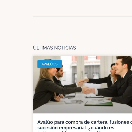
ÚLTIMAS NOTICIAS
AVALÚOS
Avalúo para compra de cartera, fusiones 
sucesión empresarial: ¿cuándo es