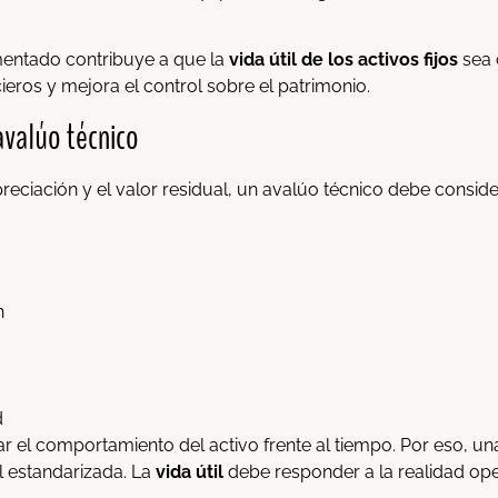
mentado contribuye a que la
vida útil de los activos fijos
sea 
cieros y mejora el control sobre el patrimonio.
avalúo técnico
reciación y el valor residual, un avalúo técnico debe consider
n
d
 el comportamiento del activo frente al tiempo. Por eso, u
l estandarizada. La
vida útil
debe responder a la realidad ope