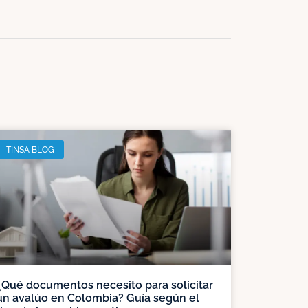
TINSA BLOG
¿Qué documentos necesito para solicitar
un avalúo en Colombia? Guía según el