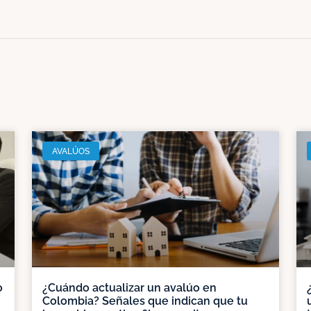
AVALÚOS
o
¿Cuándo actualizar un avalúo en
Colombia? Señales que indican que tu