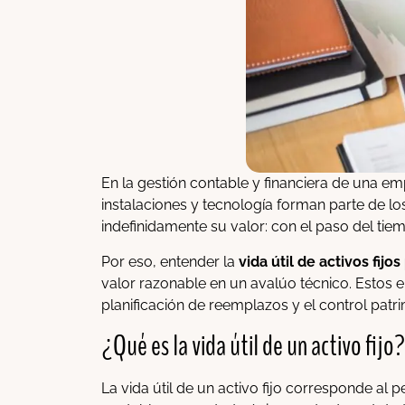
En la gestión contable y financiera de una em
instalaciones y tecnología forman parte de l
indefinidamente su valor: con el paso del tie
Por eso, entender la
vida útil de activos fijos
valor razonable en un avalúo técnico. Estos e
planificación de reemplazos y el control patri
¿Qué es la vida útil de un activo fijo?
La vida útil de un activo fijo corresponde al