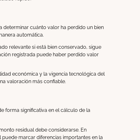
 a determinar cuánto valor ha perdido un bien
 manera automática.
do relevante si está bien conservado, sigue
ción registrada puede haber perdido valor
tilidad económica y la vigencia tecnológica del
una valoración más confiable.
 forma significativa en el cálculo de la
 monto residual debe considerarse. En
al puede marcar diferencias importantes en la