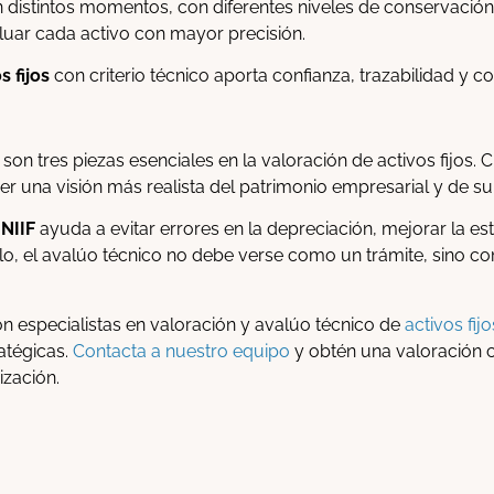
 distintos momentos, con diferentes niveles de conservación 
aluar cada activo con mayor precisión.
s fijos
con criterio técnico aporta confianza, trazabilidad y co
ual son tres piezas esenciales en la valoración de activos fijo
ner una visión más realista del patrimonio empresarial y de su
 NIIF
ayuda a evitar errores en la depreciación, mejorar la es
llo, el avalúo técnico no debe verse como un trámite, sino c
 especialistas en valoración y avalúo técnico de
activos fijo
atégicas.
Contacta a nuestro equipo
y obtén una valoración c
ización.