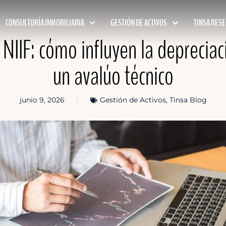
CONSULTORÍA INMOBILIARIA
GESTIÓN DE ACTIVOS
TINSA RES
s NIIF: cómo influyen la depreciac
un avalúo técnico
junio 9, 2026
Gestión de Activos
,
Tinsa Blog