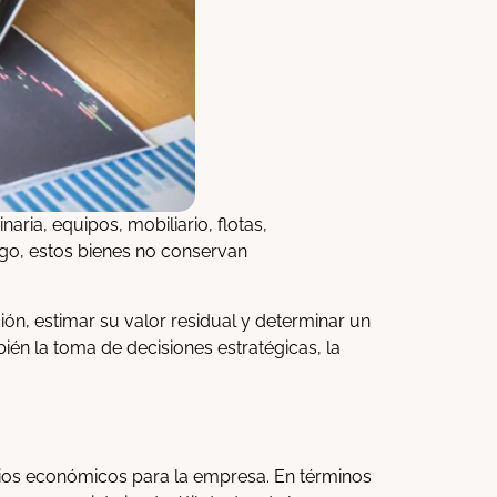
ria, equipos, mobiliario, flotas,
rgo, estos bienes no conservan
ón, estimar su valor residual y determinar un
ién la toma de decisiones estratégicas, la
icios económicos para la empresa. En términos