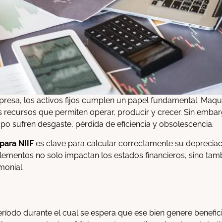
presa, los activos fijos cumplen un papel fundamental. Maquina
os recursos que permiten operar, producir y crecer. Sin emba
mpo sufren desgaste, pérdida de eficiencia y obsolescencia.
 para NIIF
es clave para calcular correctamente su depreciaci
lementos no solo impactan los estados financieros, sino tamb
monial.
 período durante el cual se espera que ese bien genere benef