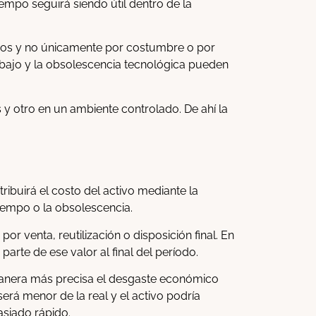
empo seguirá siendo útil dentro de la
nicos y no únicamente por costumbre o por
rabajo y la obsolescencia tecnológica pueden
 y otro en un ambiente controlado. De ahí la
ibuirá el costo del activo mediante la
tiempo o la obsolescencia.
por venta, reutilización o disposición final. En
arte de ese valor al final del período.
manera más precisa el desgaste económico
 será menor de la real y el activo podría
asiado rápido.