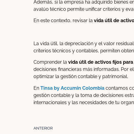
Además, si la empresa ha adquirido bienes en
avalúo técnico permite unificar criterios y ev
En este contexto, revisar la
vida útil de activo
La vida útil, la depreciación y el valor resid
criterios técnicos y contables, permiten obte
Comprender la
vida útil de activos fijos para
decisiones financieras más informadas. Por e
optimizar la gestión contable y patrimonial.
En
Tinsa by Accumin Colombia
contamos con
gestión contable y la toma de decisiones estr
internacionales y las necesidades de tu organ
ANTERIOR