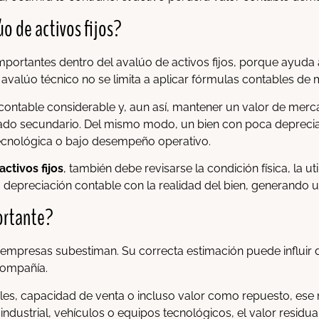
o de activos fijos?
mportantes dentro del avalúo de activos fijos, porque ayuda
 avalúo técnico no se limita a aplicar fórmulas contables de
ontable considerable y, aun así, mantener un valor de merca
ado secundario. Del mismo modo, un bien con poca deprecia
ecnológica o bajo desempeño operativo.
activos fijos
, también debe revisarse la condición física, la u
la depreciación contable con la realidad del bien, generando 
portante?
empresas subestiman. Su correcta estimación puede influir de
compañía.
les, capacidad de venta o incluso valor como repuesto, ese
ndustrial, vehículos o equipos tecnológicos, el valor residu