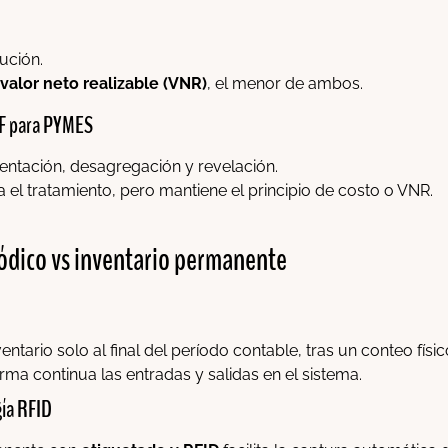
ución.
valor neto realizable (VNR)
, el menor de ambos.
IIF para PYMES
entación, desagregación y revelación.
a el tratamiento, pero mantiene el principio de costo o VNR.
iódico vs inventario permanente
ntario solo al final del período contable, tras un conteo físic
rma continua las entradas y salidas en el sistema.
gía RFID