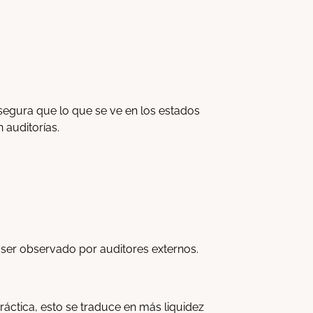
segura que lo que se ve en los estados
n auditorías.
le ser observado por auditores externos.
práctica, esto se traduce en más liquidez