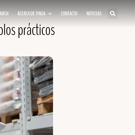
EARCH
ACERCA DE TINSA
CONTACTO
NOTICIAS
los prácticos