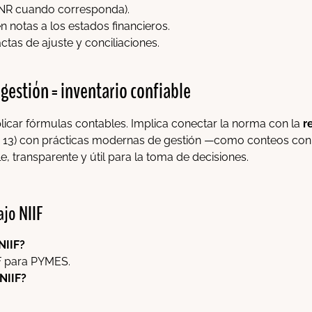
 VNR cuando corresponda).
 notas a los estados financieros.
ctas de ajuste y conciliaciones.
 gestión = inventario confiable
car fórmulas contables. Implica conectar la norma con la
r
 13) con prácticas modernas de gestión —como conteos con RF
, transparente y útil para la toma de decisiones.
ajo NIIF
NIIF?
IF para PYMES.
NIIF?