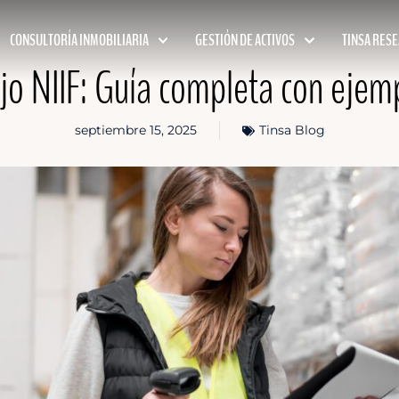
CONSULTORÍA INMOBILIARIA
GESTIÓN DE ACTIVOS
TINSA RES
jo NIIF: Guía completa con ejemp
septiembre 15, 2025
Tinsa Blog