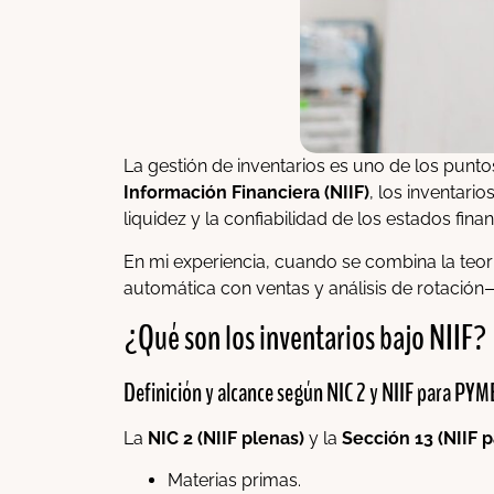
La gestión de inventarios es uno de los punto
Información Financiera (NIIF)
, los inventari
liquidez y la confiabilidad de los estados finan
En mi experiencia, cuando se combina la teor
automática con ventas y análisis de rotación
¿Qué son los inventarios bajo NIIF?
Definición y alcance según NIC 2 y NIIF para PYM
La
NIC 2 (NIIF plenas)
y la
Sección 13 (NIIF 
Materias primas.