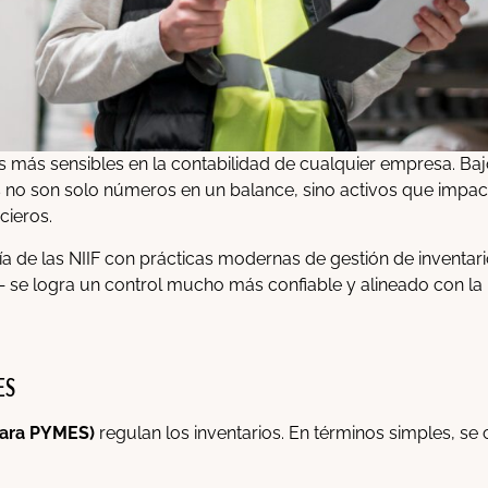
s más sensibles en la contabilidad de cualquier empresa. Baj
os no son solo números en un balance, sino activos que impac
cieros.
ía de las NIIF con prácticas modernas de gestión de inventa
— se logra un control mucho más confiable y alineado con la
ES
para PYMES)
regulan los inventarios. En términos simples, se 