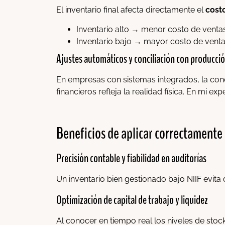
El inventario final afecta directamente el
cost
Inventario alto → menor costo de ventas
Inventario bajo → mayor costo de venta
Ajustes automáticos y conciliación con producció
En empresas con sistemas integrados, la conc
financieros refleja la realidad física. En mi ex
Beneficios de aplicar correctamente 
Precisión contable y fiabilidad en auditorías
Un inventario bien gestionado bajo NIIF evita 
Optimización de capital de trabajo y liquidez
Al conocer en tiempo real los niveles de stock