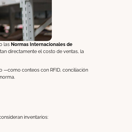
o las
Normas Internacionales de
tan directamente el costo de ventas, la
rio —como conteos con RFID, conciliación
 norma.
consideran inventarios: