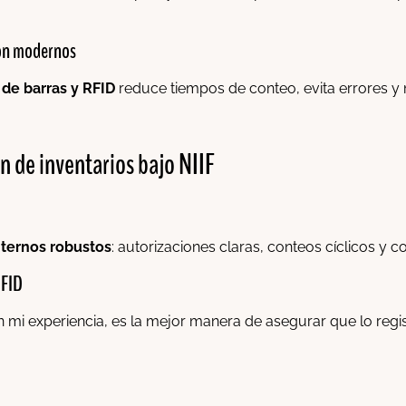
ión modernos
 de barras y RFID
reduce tiempos de conteo, evita errores y m
ón de inventarios bajo NIIF
nternos robustos
: autorizaciones claras, conteos cíclicos y c
RFID
n mi experiencia, es la mejor manera de asegurar que lo reg