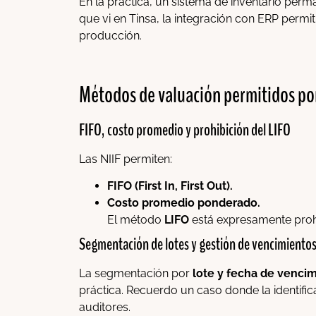
En la práctica, un sistema de inventario per
que vi en Tinsa, la integración con ERP permi
producción.
Métodos de valuación permitidos po
FIFO, costo promedio y prohibición del LIFO
Las NIIF permiten:
FIFO (First In, First Out).
Costo promedio ponderado.
El método
LIFO
está expresamente proh
Segmentación de lotes y gestión de vencimiento
La segmentación por
lote y fecha de venci
práctica. Recuerdo un caso donde la identific
auditores.