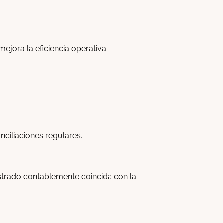
ejora la eficiencia operativa.
onciliaciones regulares.
istrado contablemente coincida con la