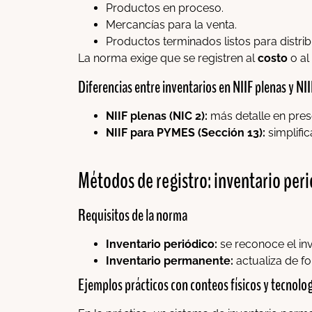
Productos en proceso.
Mercancías para la venta.
Productos terminados listos para distrib
La norma exige que se registren al
costo
o al
Diferencias entre inventarios en NIIF plenas y N
NIIF plenas (NIC 2):
más detalle en pres
NIIF para PYMES (Sección 13):
simplific
Métodos de registro: inventario per
Requisitos de la norma
Inventario periódico:
se reconoce el inve
Inventario permanente:
actualiza de fo
Ejemplos prácticos con conteos físicos y tecnolo