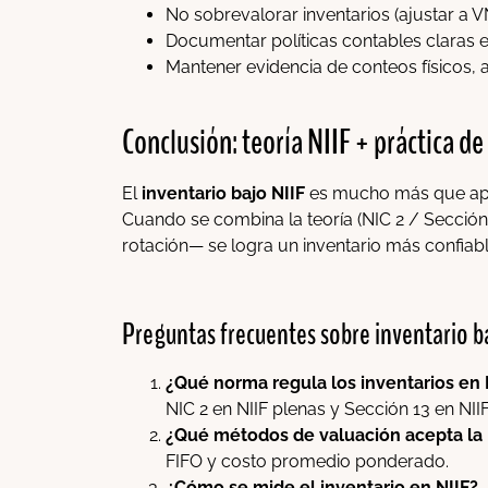
No sobrevalorar inventarios (ajustar a
Documentar políticas contables claras en
Mantener evidencia de conteos físicos, a
Conclusión: teoría NIIF + práctica de
El
inventario bajo NIIF
es mucho más que apli
Cuando se combina la teoría (NIC 2 / Sección
rotación— se logra un inventario más confiable
Preguntas frecuentes sobre inventario b
¿Qué norma regula los inventarios en 
NIC 2 en NIIF plenas y Sección 13 en NI
¿Qué métodos de valuación acepta la 
FIFO y costo promedio ponderado.
¿Cómo se mide el inventario en NIIF?