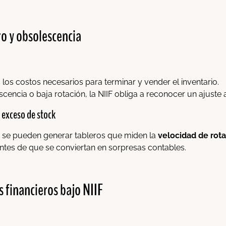
ro y obsolescencia
los costos necesarios para terminar y vender el inventario.
encia o baja rotación, la NIIF obliga a reconocer un ajuste 
 exceso de stock
, se pueden generar tableros que miden la
velocidad de rot
antes de que se conviertan en sorpresas contables.
s financieros bajo NIIF