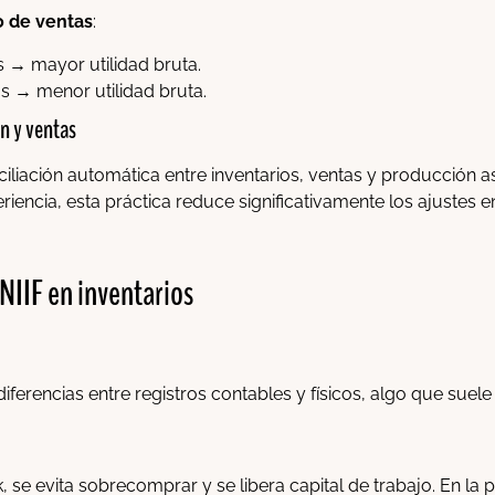
o de ventas
:
 → mayor utilidad bruta.
s → menor utilidad bruta.
n y ventas
iliación automática entre inventarios, ventas y producción a
periencia, esta práctica reduce significativamente los ajustes e
NIIF en inventarios
diferencias entre registros contables y físicos, algo que sue
, se evita sobrecomprar y se libera capital de trabajo. En la 