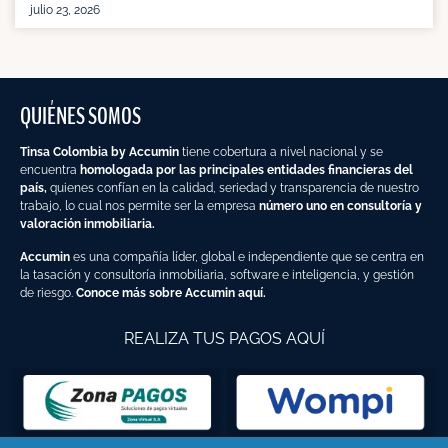
julio 23, 2026
QUIÉNES SOMOS
Tinsa Colombia by Accumin
tiene cobertura a nivel nacional y se
encuentra
homologada por las principales entidades financieras del
país,
quienes confían en la calidad, seriedad y transparencia de nuestro
trabajo, lo cual nos permite ser la empresa
número uno en consultoría y
valoración inmobiliaria.
Accumin
es una compañía líder, global e independiente que se centra en
la tasación y consultoría inmobiliaria, software e inteligencia, y gestión
de riesgo.
Conoce más sobre Accumin aquí.
REALIZA TUS PAGOS AQUÍ