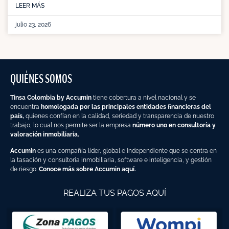
LEER MÁS
julio 23, 2026
QUIÉNES SOMOS
Tinsa Colombia by Accumin
tiene cobertura a nivel nacional y se
encuentra
homologada por las principales entidades financieras del
país,
quienes confían en la calidad, seriedad y transparencia de nuestro
trabajo, lo cual nos permite ser la empresa
número uno en consultoría y
valoración inmobiliaria.
Accumin
es una compañía líder, global e independiente que se centra en
la tasación y consultoría inmobiliaria, software e inteligencia, y gestión
de riesgo.
Conoce más sobre Accumin aquí.
REALIZA TUS PAGOS AQUÍ