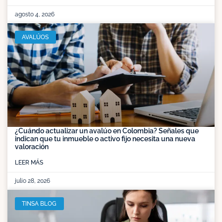
agosto 4, 2026
AVALÚOS
¿Cuándo actualizar un avalúo en Colombia? Señales que
indican que tu inmueble o activo fijo necesita una nueva
valoración
LEER MÁS
julio 28, 2026
TINSA BLOG